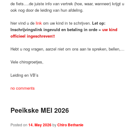
de fiets….de juiste info van vertrek (hoe, waar, wanneer) krijgt u
ook nog door de leiding van hun afdeling.
hier vind u de
link
om uw kind in te schrijven.
Let op:
Inschrijvingslink ingevuld en betaling in orde =
uw kind
officieel ingeschreven!!
Hebt u nog vragen, aarzel niet om ons aan te spreken, bellen,…
Vele chirogroetjes,
Leiding en VB’s
no comments
Peeïkske MEI 2026
Posted on
14. May 2026
by
Chiro Bethanie