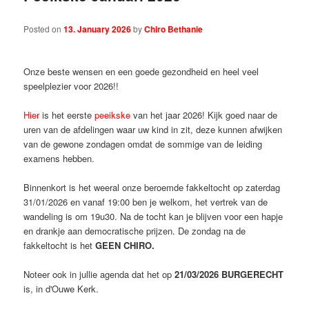
Posted on
13. January 2026
by
Chiro Bethanie
Onze beste wensen en een goede gezondheid en heel veel
speelplezier voor 2026!!
Hier
is het eerste
peeikske
van het jaar 2026! Kijk goed naar de
uren van de afdelingen waar uw kind in zit, deze kunnen afwijken
van de gewone zondagen omdat de sommige van de leiding
examens hebben.
Binnenkort is het weeral onze beroemde fakkeltocht op zaterdag
31/01/2026 en vanaf 19:00 ben je welkom, het vertrek van de
wandeling is om 19u30. Na de tocht kan je blijven voor een hapje
en drankje aan democratische prijzen. De zondag na de
fakkeltocht is het
GEEN CHIRO.
Noteer ook in jullie agenda dat het op
21/03/2026 BURGERECHT
is, in d'Ouwe Kerk.