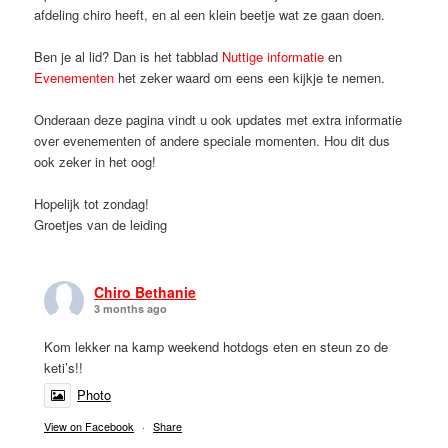
afdeling chiro heeft, en al een klein beetje wat ze gaan doen.
Ben je al lid? Dan is het tabblad
Nuttige informatie
en
Evenementen
het zeker waard om eens een kijkje te nemen.
Onderaan deze pagina vindt u ook updates met extra informatie
over evenementen of andere speciale momenten. Hou dit dus
ook zeker in het oog!
Hopelijk tot zondag!
Groetjes van de leiding
Chiro Bethanie
3 months ago
Kom lekker na kamp weekend hotdogs eten en steun zo de
keti’s!!
Photo
View on Facebook
·
Share