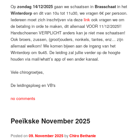
Op
zondag 14/12/2025
gaan we schaatsen in
Brasschaat
in het
Winterdorp
en dit van 10u tot 11u30, we vragen 6€ per persoon.
Iedereen moet zich inschrijven via deze
link
ook vragen we om
de betaling in orde te maken, dit allemaal VOOR 11/12/2025!!
Handschoenen VERPLICHT anders kan je niet mee schaatsen!
Ook broers, zussen, (groot)ouders, nonkels, tantes, enz... zijn
allemaal welkom! We komen bijeen aan de ingang van het
Winterdorp om 9u45. De leiding zal jullie verder op de hoogte
houden via mail/whatt’s app of een ander kanaal.
Vele chirogroetjes,
De leidingsploeg en VB's
no comments
Peeïkske November 2025
Posted on
09. November 2025
by
Chiro Bethanie