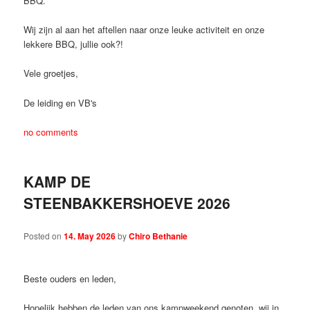
BBQ.
Wij zijn al aan het aftellen naar onze leuke activiteit en onze
lekkere BBQ, jullie ook?!
Vele groetjes,
De leiding en VB's
no comments
KAMP DE
STEENBAKKERSHOEVE 2026
Posted on
14. May 2026
by
Chiro Bethanie
Beste ouders en leden,
Hopelijk hebben de leden van ons kampweekend genoten, wij in