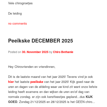
Vele chirogroetjes
De leiding
no comments
Peeïkske DECEMBER 2025
Posted on
30. November 2025
by
Chiro Bethanie
Hey Chirovrienden en vriendinnen,
Dit is de laatste maand van het jaar 2025! Tevens vind je ook
hier
het laatste
peeïkske
van het jaar 2025! Kijk goed naar de
uren en dagen van de afdeling waar uw kind zit want onze liefste
leiding heeft examens en dan wijken de uren en/of dag van
normale zondag. er zijn ook kerstfeestjes gepland...dus
KIJK
GOED
. Zondag 21/12/2025 en 28/12/2025 is het GEEN chiro...