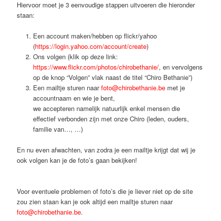
Hiervoor moet je 3 eenvoudige stappen uitvoeren die hieronder
staan:
Een account maken/hebben op flickr/yahoo
(
https://login.yahoo.com/account/create
)
Ons volgen (klik op deze link:
https://www.flickr.com/photos/chirobethanie/
, en vervolgens
op de knop “Volgen” vlak naast de titel “Chiro Bethanie”)
Een mailtje sturen naar
foto@chirobethanie.be
met je
accountnaam en wie je bent,
we accepteren namelijk natuurlijk enkel mensen die
effectief verbonden zijn met onze Chiro (leden, ouders,
familie van…, …)
En nu even afwachten, van zodra je een mailtje krijgt dat wij je
ook volgen kan je de foto’s gaan bekijken!
Voor eventuele problemen of foto’s die je liever niet op de site
zou zien staan kan je ook altijd een mailtje sturen naar
foto@chirobethanie.be
.