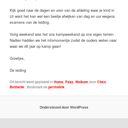
Kijk goed naar de dagen en uren van de afdeling waar je kind in
zit want het kan wel een beetje afwijken van dag en uur wegens
examens van de leiding.
Vorig weekend was het ons kampweekend op ons eigen terrein.
Nadien hadden we het infomomentje zodat de ouders weten naar
waar we dit jaar op kamp gaan!
Groetjes,
De leiding
Dit bericht werd geplaatst in
Home
,
Pxke
,
Welkom
door
Chiro
Bethanie
. Bookmark de
permalink
.
Ondersteund door WordPress