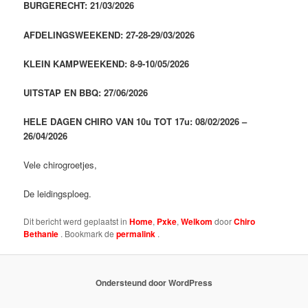
BURGERECHT: 21/03/2026
AFDELINGSWEEKEND: 27-28-29/03/2026
KLEIN KAMPWEEKEND: 8-9-10/05/2026
UITSTAP EN BBQ: 27/06/2026
HELE DAGEN CHIRO VAN 10u TOT 17u: 08/02/2026 –
26/04/2026
Vele chirogroetjes,
De leidingsploeg.
Dit bericht werd geplaatst in
Home
,
Pxke
,
Welkom
door
Chiro
Bethanie
. Bookmark de
permalink
.
Ondersteund door WordPress