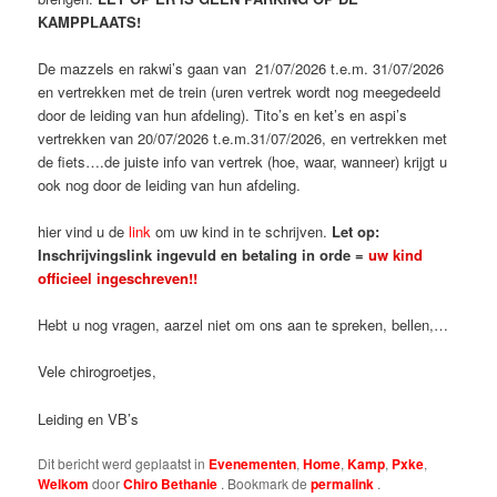
KAMPPLAATS!
De mazzels en rakwi’s gaan van 21/07/2026 t.e.m. 31/07/2026
en vertrekken met de trein (uren vertrek wordt nog meegedeeld
door de leiding van hun afdeling). Tito’s en ket’s en aspi’s
vertrekken van 20/07/2026 t.e.m.31/07/2026, en vertrekken met
de fiets….de juiste info van vertrek (hoe, waar, wanneer) krijgt u
ook nog door de leiding van hun afdeling.
hier vind u de
link
om uw kind in te schrijven.
Let op:
Inschrijvingslink ingevuld en betaling in orde =
uw kind
officieel ingeschreven!!
Hebt u nog vragen, aarzel niet om ons aan te spreken, bellen,…
Vele chirogroetjes,
Leiding en VB’s
Dit bericht werd geplaatst in
Evenementen
,
Home
,
Kamp
,
Pxke
,
Welkom
door
Chiro Bethanie
. Bookmark de
permalink
.