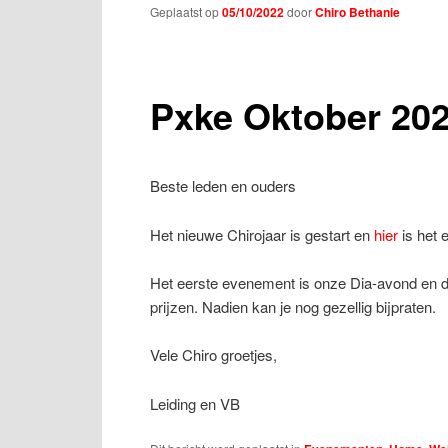
Geplaatst op
05/10/2022
door
Chiro Bethanie
Pxke Oktober 20
Beste leden en ouders
Het nieuwe Chirojaar is gestart en
hier
is het 
Het eerste evenement is onze Dia-avond en d
prijzen. Nadien kan je nog gezellig bijpraten.
Vele Chiro groetjes,
Leiding en VB