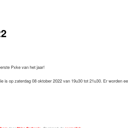
22
eerste Pxke van het jaar!
ie is op zaterdag 08 oktober 2022 van 19u30 tot 21u30. Er worden e