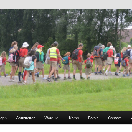
ngen
Activiteiten
Word lid!
Kamp
Foto’s
Contact