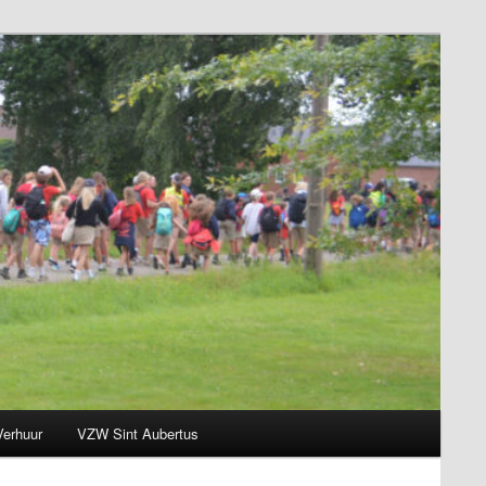
Verhuur
VZW Sint Aubertus