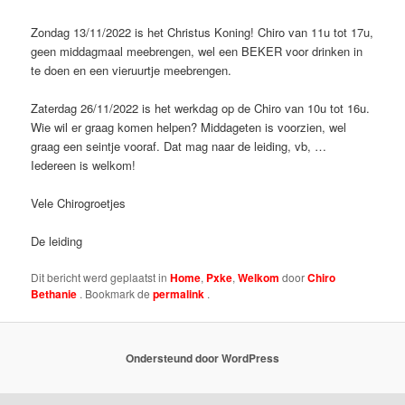
Zondag 13/11/2022 is het Christus Koning! Chiro van 11u tot 17u,
geen middagmaal meebrengen, wel een BEKER voor drinken in
te doen en een vieruurtje meebrengen.
Zaterdag 26/11/2022 is het werkdag op de Chiro van 10u tot 16u.
Wie wil er graag komen helpen? Middageten is voorzien, wel
graag een seintje vooraf. Dat mag naar de leiding, vb, …
Iedereen is welkom!
Vele Chirogroetjes
De leiding
Dit bericht werd geplaatst in
Home
,
Pxke
,
Welkom
door
Chiro
Bethanie
. Bookmark de
permalink
.
Ondersteund door WordPress