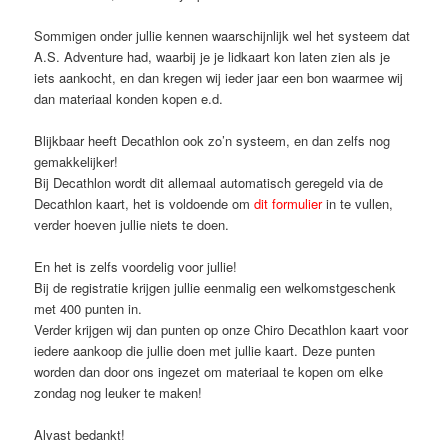
Sommigen onder jullie kennen waarschijnlijk wel het systeem dat
A.S. Adventure had, waarbij je je lidkaart kon laten zien als je
iets aankocht, en dan kregen wij ieder jaar een bon waarmee wij
dan materiaal konden kopen e.d.
Blijkbaar heeft Decathlon ook zo’n systeem, en dan zelfs nog
gemakkelijker!
Bij Decathlon wordt dit allemaal automatisch geregeld via de
Decathlon kaart, het is voldoende om
dit formulier
in te vullen,
verder hoeven jullie niets te doen.
En het is zelfs voordelig voor jullie!
Bij de registratie krijgen jullie eenmalig een welkomstgeschenk
met 400 punten in.
Verder krijgen wij dan punten op onze Chiro Decathlon kaart voor
iedere aankoop die jullie doen met jullie kaart. Deze punten
worden dan door ons ingezet om materiaal te kopen om elke
zondag nog leuker te maken!
Alvast bedankt!