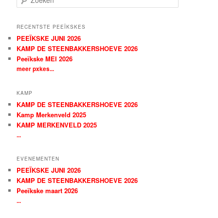
o
e
k
RECENTSTE PEEÏKSKES
e
PEEÏKSKE JUNI 2026
n
KAMP DE STEENBAKKERSHOEVE 2026
Peeïkske MEI 2026
meer pxkes...
KAMP
KAMP DE STEENBAKKERSHOEVE 2026
Kamp Merkenveld 2025
KAMP MERKENVELD 2025
...
EVENEMENTEN
PEEÏKSKE JUNI 2026
KAMP DE STEENBAKKERSHOEVE 2026
Peeïkske maart 2026
...