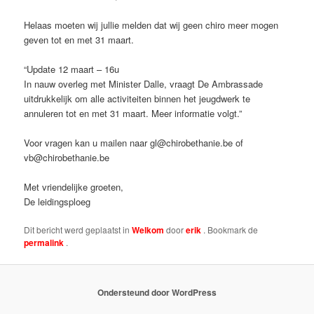
Helaas moeten wij jullie melden dat wij geen chiro meer mogen
geven tot en met 31 maart.
“Update 12 maart – 16u
In nauw overleg met Minister Dalle, vraagt De Ambrassade
uitdrukkelijk om alle activiteiten binnen het jeugdwerk te
annuleren tot en met 31 maart. Meer informatie volgt.”
Voor vragen kan u mailen naar
gl@chirobethanie.be
of
vb@chirobethanie.be
Met vriendelijke groeten,
De leidingsploeg
Dit bericht werd geplaatst in
Welkom
door
erik
. Bookmark de
permalink
.
Ondersteund door WordPress