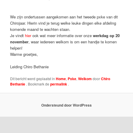
We zijn ondertussen aangekomen aan het tweede pxke van dit
Chirojaar. Hierin vind je terug welke leuke dingen elke afdeling
komende maand te wachten staan.
Je vindt
hier
ook wat meer informatie over onze
werkdag op 20
november
, waar iedereen welkom is om een handje te komen
helpen!
Warme groetjes,
Leiding Chiro Bethanie
Dit bericht werd geplaatst in
Home
,
Pxke
,
Welkom
door
Chiro
Bethanie
. Bookmark de
permalink
.
Ondersteund door WordPress