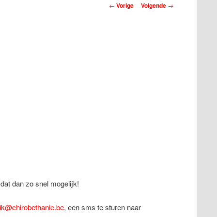
Berichtnavigatie
←
Vorige
Volgende
→
dat dan zo snel mogelijk!
ik@chirobethanie.be
, een sms te sturen naar