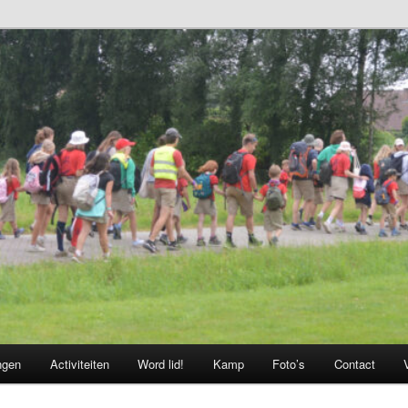
ngen
Activiteiten
Word lid!
Kamp
Foto’s
Contact