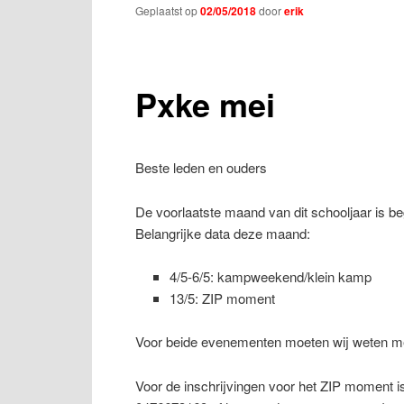
Geplaatst op
02/05/2018
door
erik
Pxke mei
Beste leden en ouders
De voorlaatste maand van dit schooljaar is b
Belangrijke data deze maand:
4/5-6/5: kampweekend/klein kamp
13/5: ZIP moment
Voor beide evenementen moeten wij weten met h
Voor de inschrijvingen voor het ZIP moment is