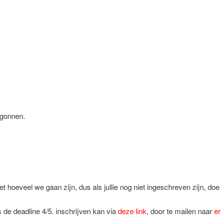
egonnen.
oeveel we gaan zijn, dus als jullie nog niet ingeschreven zijn, doe 
 de deadline 4/5. inschrijven kan via
deze link
, door te mailen naar
er