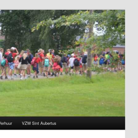
Verhuur
VZW Sint Aubertus