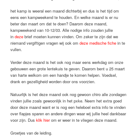
het kamp is weeral een maand dichterbij en dus is het tijd om
eens een kampweekend te houden. En welke maand is er nu
beter dan maart om dat te doen? Daarom deze maand,
kampweekend van 10-12/03. Alle nodige info zouden jullie
in
deze
brief moeten kunnen vinden. Om zeker te zijn dat we
niemand vergiftigen vragen wij ook om
deze medische fiche
in te
vullen.
Verder deze maand is het ook nog maar eens werkdag om onze
gebouwen een grote lentekuis te geven. Daarom bent u 25 maart
van harte welkom om een handje te komen helpen. Voedsel,
drank en gezelligheid worden door ons voorzien.
Natuurlijk is het deze maand ook nog gewoon chiro alle zondagen
vinden jullie zoals gewoonlijk in het pxke. Neem het extra goed
door deze maand want er is nog een heleboel extra info te vinden
over flapjes sparen en andere dingen waar wij jullie heel dankbaar
voor zijn. Dus
klik hier
om er weer in te vliegen deze maand.
Groetjes van de leiding.