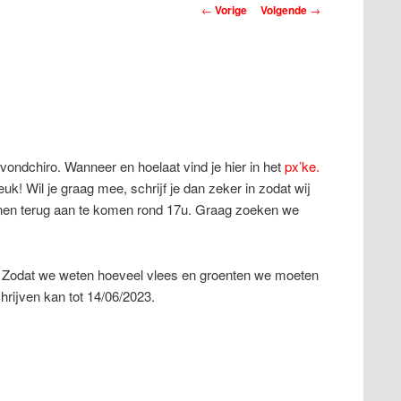
Berichtnavigatie
←
Vorige
Volgende
→
ndchiro. Wanneer en hoelaat vind je hier in het
px’ke.
uk! Wil je graag mee, schrijf je dan zeker in zodat wij
nen terug aan te komen rond 17u. Graag zoeken we
Q. Zodat we weten hoeveel vlees en groenten we moeten
chrijven kan tot 14/06/2023.