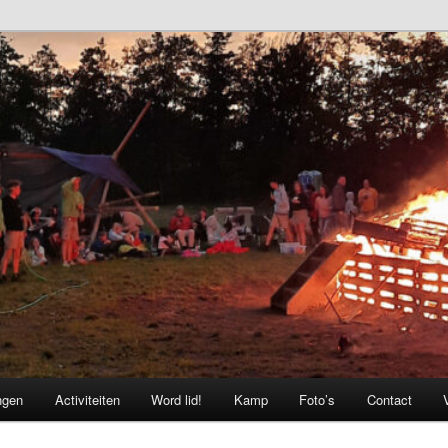
ngen
Activiteiten
Word lid!
Kamp
Foto’s
Contact