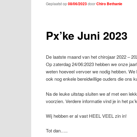
Geplaatst op
08/06/2023
door
Chiro Bethanie
Px’ke Juni 2023
De laatste maand van het chirojaar 2022 – 2
Op zaterdag 24/06:2023 hebben we onze jaarlijk
weten hoeveel vervoer we nodig hebben. We 
ook nog enkele bereidwillige ouders die ons 
Na de leuke uitstap sluiten we af met een le
voorzien. Verdere informatie vind je in het px’
Wij hebben er al vast HEEL VEEL zin in!
Tot dan…..