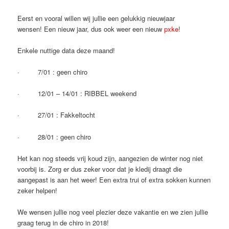
Eerst en vooral willen wij jullie een gelukkig nieuwjaar
wensen! Een nieuw jaar, dus ook weer een nieuw
pxke
!
Enkele nuttige data deze maand!
· 7/01 : geen chiro
· 12/01 – 14/01 : RIBBEL weekend
· 27/01 : Fakkeltocht
· 28/01 : geen chiro
Het kan nog steeds vrij koud zijn, aangezien de winter nog niet
voorbij is. Zorg er dus zeker voor dat je kledij draagt die
aangepast is aan het weer! Een extra trui of extra sokken kunnen
zeker helpen!
We wensen jullie nog veel plezier deze vakantie en we zien jullie
graag terug in de chiro in 2018!