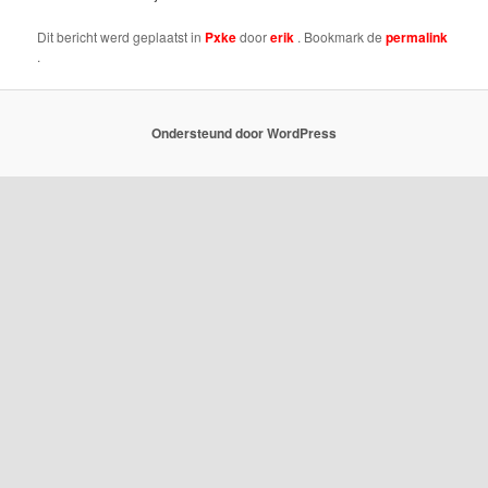
Dit bericht werd geplaatst in
Pxke
door
erik
. Bookmark de
permalink
.
Ondersteund door WordPress