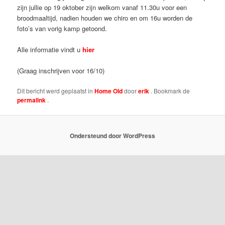
zijn jullie op 19 oktober zijn welkom vanaf 11.30u voor een
broodmaaltijd, nadien houden we chiro en om 16u worden de
foto’s van vorig kamp getoond.
Alle informatie vindt u
hier
(Graag inschrijven voor 16/10)
Dit bericht werd geplaatst in
Home Old
door
erik
. Bookmark de
permalink
.
Ondersteund door WordPress