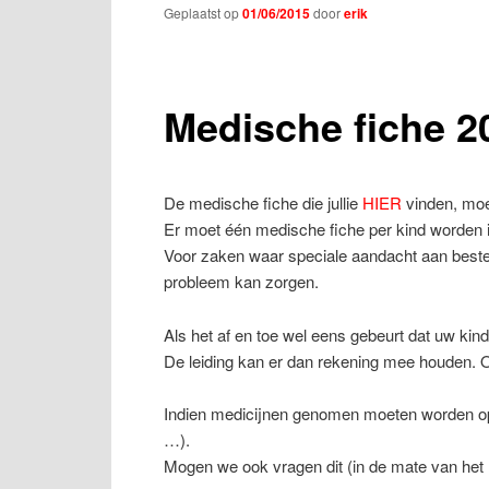
Geplaatst op
01/06/2015
door
erik
Medische fiche 2
De medische fiche die jullie
HIER
vinden, moe
Er moet één medische fiche per kind worden 
Voor zaken waar speciale aandacht aan bestee
probleem kan zorgen.
Als het af en toe wel eens gebeurt dat uw kind 
De leiding kan er dan rekening mee houden. 
Indien medicijnen genomen moeten worden op 
…).
Mogen we ook vragen dit (in de mate van het 