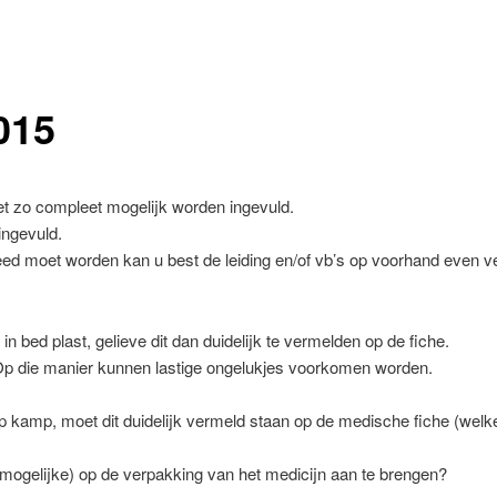
015
t zo compleet mogelijk worden ingevuld.
ingevuld.
d moet worden kan u best de leiding en/of vb’s op voorhand even verw
in bed plast, gelieve dit dan duidelijk te vermelden op de fiche.
Op die manier kunnen lastige ongelukjes voorkomen worden.
kamp, moet dit duidelijk vermeld staan op de medische fiche (welke
mogelijke) op de verpakking van het medicijn aan te brengen?