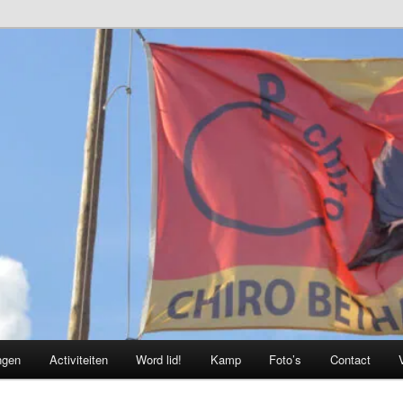
ngen
Activiteiten
Word lid!
Kamp
Foto’s
Contact