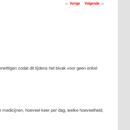
Berichtnavigatie
←
Vorige
Volgende
→
ittigen zodat dit tijdens het bivak voor geen enkel
 medicijnen, hoeveel keer per dag, welke hoeveelheid,