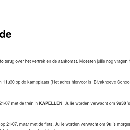
de
info terug over het vertrek en de aankomst. Moesten jullie nog vragen
11u30 op de kampplaats (Het adres hiervoor is: Bivakhoeve Schoo
/07 met de trein in
KAPELLEN
. Jullie worden verwacht om
9u30
’
op 21/07, maar met de fiets. Jullie worden verwacht om
9u
’s morge