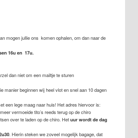
Dan mogen jullie ons komen ophalen, om dan naar de
sen 16u en 17u.
zel dan niet om een mailtje te sturen
ie manier beginnen wij heel vlot en snel aan 10 dagen
met een lege maag naar huis! Het adres hiervoor is:
meer vermoeide tito’s reeds terug op de chiro
sen over te laden op de chiro. Het
uur wordt de dag
2u30
. Hierin steken we zoveel mogelijk bagage, dat