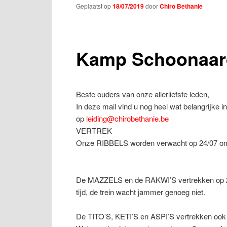
Geplaatst op
18/07/2019
door
Chiro Bethanie
Kamp Schoonaar
Beste ouders van onze allerliefste leden,
In deze mail vind u nog heel wat belangrijke 
op
leiding@chirobethanie.be
VERTREK
Onze RIBBELS worden verwacht op 24/07 om 
De MAZZELS en de RAKWI’S vertrekken op 21
tijd, de trein wacht jammer genoeg niet.
De TITO’S, KETI’S en ASPI’S vertrekken ook 