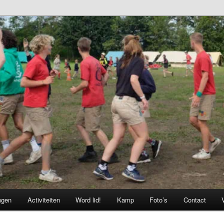
ngen
Activiteiten
Word lid!
Kamp
Foto’s
Contact