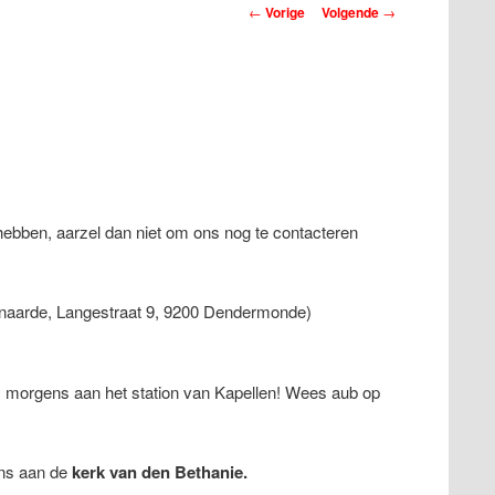
Berichtnavigatie
←
Vorige
Volgende
→
 hebben, aarzel dan niet om ons nog te contacteren
naarde, Langestraat 9, 9200 Dendermonde)
s morgens aan het station van Kapellen! Wees aub op
ns aan de
kerk van den Bethanie.