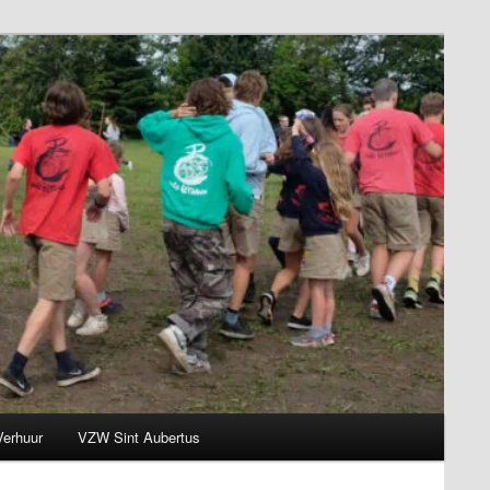
Verhuur
VZW Sint Aubertus