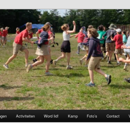
ngen
Activiteiten
Word lid!
Kamp
Foto’s
Contact