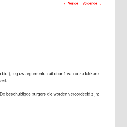
Berichtnavigatie
←
Vorige
Volgende
→
 bier), leg uw argumenten uit door 1 van onze lekkere
sert.
De beschuldigde burgers die worden veroordeeld zijn: