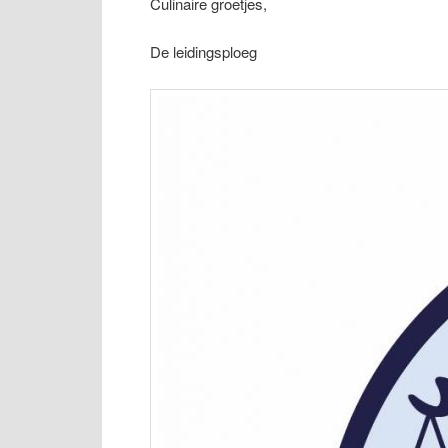
Culinaire groetjes,
De leidingsploeg