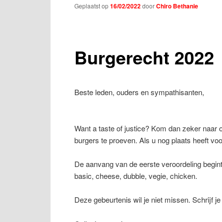
Geplaatst op
16/02/2022
door
Chiro Bethanie
Burgerecht 2022
Beste leden, ouders en sympathisanten,
Want a taste of justice? Kom dan zeker naar o
burgers te proeven. Als u nog plaats heeft vo
De aanvang van de eerste veroordeling begin
basic, cheese, dubble, vegie, chicken.
Deze gebeurtenis wil je niet missen. Schrijf je 