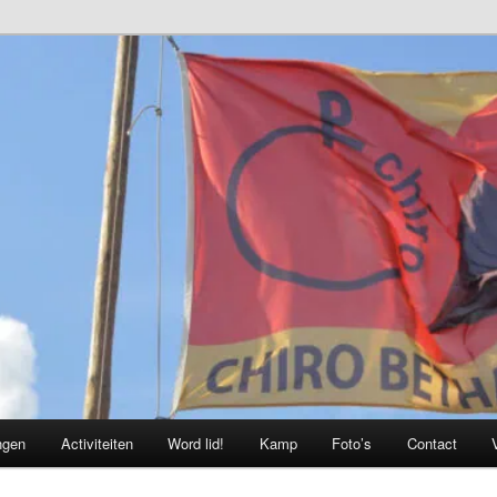
ngen
Activiteiten
Word lid!
Kamp
Foto’s
Contact