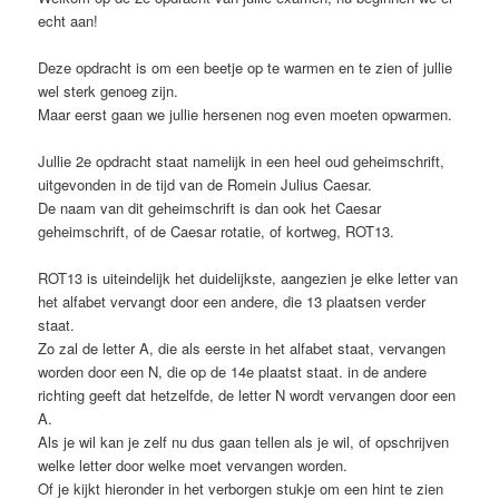
echt aan!
Deze opdracht is om een beetje op te warmen en te zien of jullie
wel sterk genoeg zijn.
Maar eerst gaan we jullie hersenen nog even moeten opwarmen.
Jullie 2e opdracht staat namelijk in een heel oud geheimschrift,
uitgevonden in de tijd van de Romein Julius Caesar.
De naam van dit geheimschrift is dan ook het Caesar
geheimschrift, of de Caesar rotatie, of kortweg, ROT13.
ROT13 is uiteindelijk het duidelijkste, aangezien je elke letter van
het alfabet vervangt door een andere, die 13 plaatsen verder
staat.
Zo zal de letter A, die als eerste in het alfabet staat, vervangen
worden door een N, die op de 14e plaatst staat. in de andere
richting geeft dat hetzelfde, de letter N wordt vervangen door een
A.
Als je wil kan je zelf nu dus gaan tellen als je wil, of opschrijven
welke letter door welke moet vervangen worden.
Of je kijkt hieronder in het verborgen stukje om een hint te zien