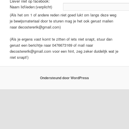
Liever niet op facebook:
Naam lid\leden:
(Als het om 1 of andere reden niet goed lukt om langs deze weg
je bewijsmateriaal door te sturen mag je het ook gerust mailen
naar
decostererik@gmail.com
)
(Als je ergens vast komt te zitten of iets niet snapt, stuur dan
gerust een berichtje naar 0476673169 of mail naar
decostererik@gmail.com
voor een hint, zeg zeker duidelijk wat je
niet snapt!)
Ondersteund door WordPress