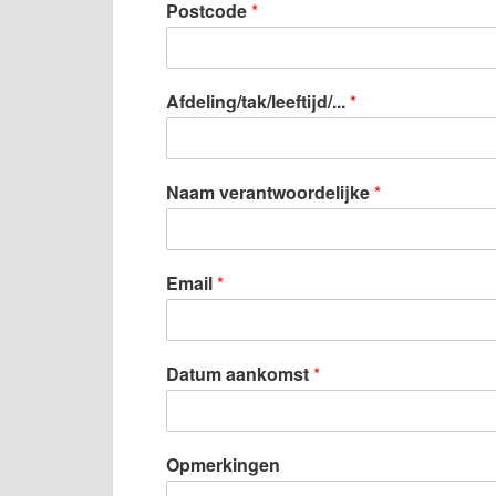
Postcode
*
Afdeling/tak/leeftijd/...
*
Naam verantwoordelijke
*
Email
*
Datum aankomst
*
Opmerkingen