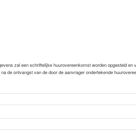
gevens zal een schriftelijke huurovereenkomst worden opgesteld en 
na de ontvangst van de door de aanvrager ondertekende huuroveree