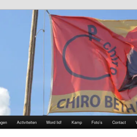
ngen
Activiteiten
Word lid!
Kamp
Foto’s
Contact