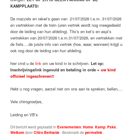
KAMPPLAATS!
De mazzels en rakwi’s gaan van 21/07/2026 t.e.m. 31/07/2026
en vertrekken met de trein (uren vertrek wordt nog meegedeeld
door de leiding van hun afdeling). Tito’s en ket’s en aspi’s
vertrekken van 20/07/2026 t.e.m.31/07/2026, en vertrekken met
de fiets….de juiste info van vertrek (hoe, waar, wanneer) krijgt u
ook nog door de leiding van hun afdeling.
hier vind u de
link
om uw kind in te schrijven.
Let op:
Inschrijvingslink ingevuld en betaling in orde =
uw kind
officieel ingeschreven!!
Hebt u nog vragen, aarzel niet om ons aan te spreken, bellen,…
Vele chirogroetjes,
Leiding en VB’s
Dit bericht werd geplaatst in
Evenementen
,
Home
,
Kamp
,
Pxke
,
Welkom
door
Chiro Bethanie
. Bookmark de
permalink
.