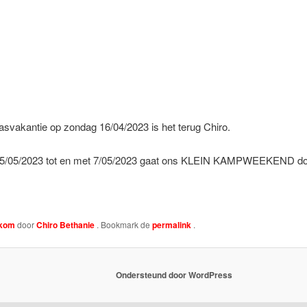
asvakantie op zondag 16/04/2023 is het terug Chiro.
van 5/05/2023 tot en met 7/05/2023 gaat ons KLEIN KAMPWEEKEND doo
kom
door
Chiro Bethanie
. Bookmark de
permalink
.
Ondersteund door WordPress