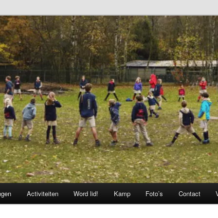
ngen
Activiteiten
Word lid!
Kamp
Foto’s
Contact