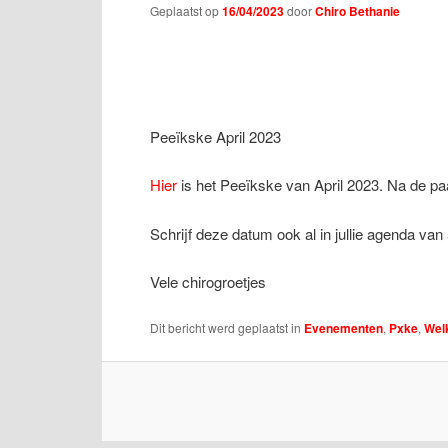
Geplaatst op
16/04/2023
door
Chiro Bethanie
Peeïkske April 2023
Hier
is het Peeïkske van April 2023. Na de pa
Schrijf deze datum ook al in jullie agenda 
Vele chirogroetjes
Dit bericht werd geplaatst in
Evenementen
,
Pxke
,
Wel