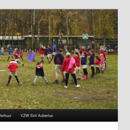
Verhuur
VZW Sint Aubertus